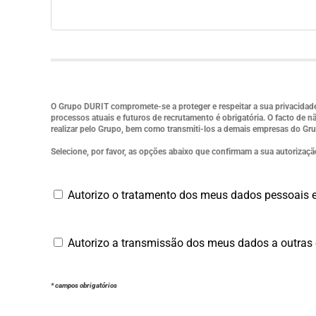
O Grupo DURIT compromete-se a proteger e respeitar a sua privacidad
processos atuais e futuros de recrutamento é obrigatória. O facto de
realizar pelo Grupo, bem como transmiti-los a demais empresas do Gr
Selecione, por favor, as opções abaixo que confirmam a sua autorização
Autorizo o tratamento dos meus dados pessoais e
Autorizo a transmissão dos meus dados a outras 
* campos obrigatórios