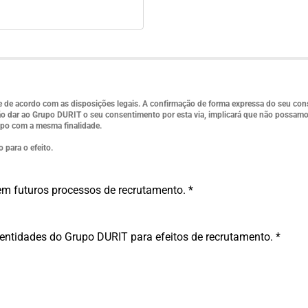
e de acordo com as disposições legais. A confirmação de forma expressa do seu con
 não dar ao Grupo DURIT o seu consentimento por esta via, implicará que não possam
upo com a mesma finalidade.
 para o efeito.
m futuros processos de recrutamento. *
entidades do Grupo DURIT para efeitos de recrutamento. *