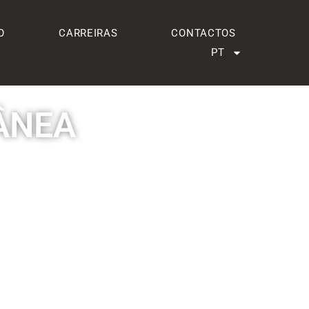
O
CARREIRAS
CONTACTOS
PT
ÂNEA