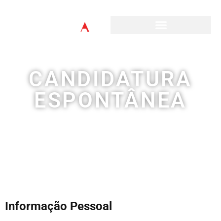
CANDIDATURA
ESPONTÂNEA
Informação Pessoal