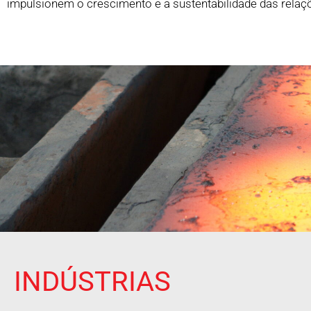
impulsionem o crescimento e a sustentabilidade das rela
INDÚSTRIAS