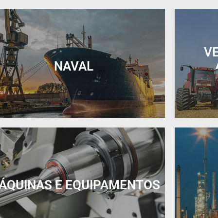
V
NAVAL
ÁQUINAS E EQUIPAMENTOS