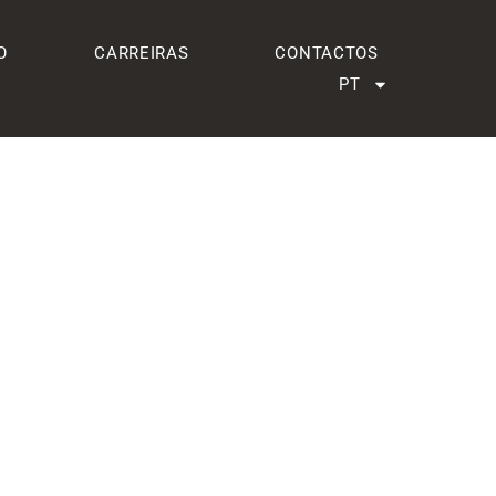
O
CARREIRAS
CONTACTOS
PT