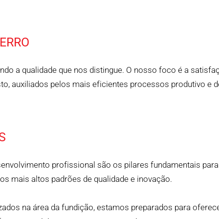
FERRO
o a qualidade que nos distingue. O nosso foco é a satisfaçã
, auxiliados pelos mais eficientes processos produtivo e d
S
volvimento profissional são os pilares fundamentais para
os mais altos padrões de qualidade e inovação.
zados na área da fundição, estamos preparados para oferec