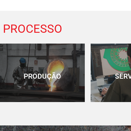
PROCESSO
PRODUÇÃO
SER