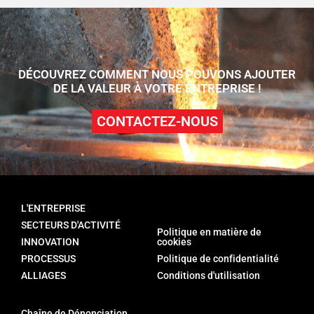
DÉCOUVREZ COMMENT NOUS POUVONS AJOUTER
DE LA VALEUR À VOTRE ENTREPRISE !
CONTACTEZ-NOUS
L'ENTREPRISE
SECTEURS D'ACTIVITÉ
Politique en matière de
INNOVATION
cookies
PROCESSUS
Politique de confidentialité
ALLIAGES
Conditions d'utilisation
Chaîne de Dénonciation