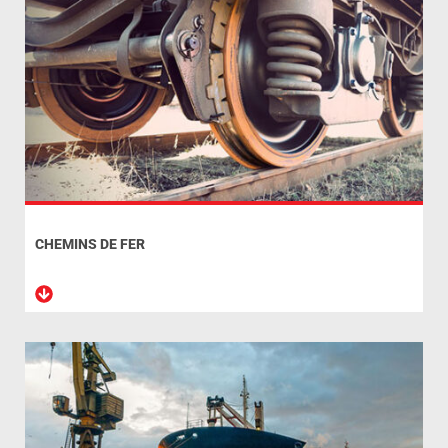
CHEMINS DE FER