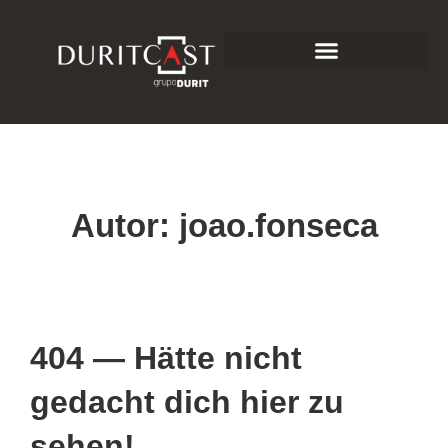
Autor:
joao.fonseca
404 — Hätte nicht
gedacht dich hier zu
sehen!