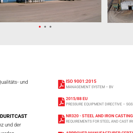
ISO 9001:2015
ualitäts- und
MANAGEMENT SYSTEM – BV
2015/88 EU
PRESSURE EQUIPMENT DIRECTIVE – SGS
DURITCAST
NR320 - STEEL AND IRON CASTING
REQUIREMENTS FOR STEEL AND CAST IR
nz und der
APPROVED MANUFACTURER CERTI