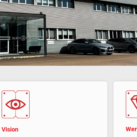
Wer
Vision