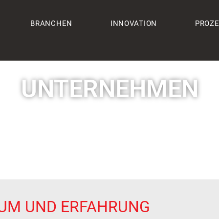
BRANCHEN
INNOVATION
PROZ
UNTERNEHMEN
UM UND ERFAHRUNG