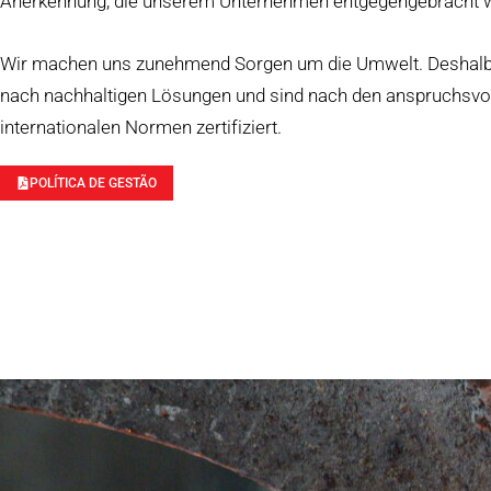
Anerkennung, die unserem Unternehmen entgegengebracht 
Wir machen uns zunehmend Sorgen um die Umwelt. Deshalb
nach nachhaltigen Lösungen und sind nach den anspruchsvo
internationalen Normen zertifiziert.
POLÍTICA DE GESTÃO