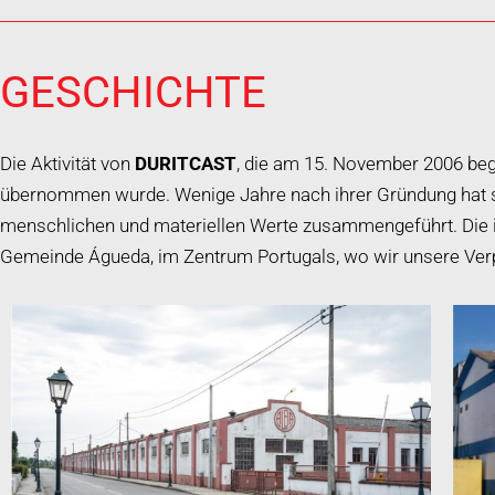
GESCHICHTE
Die Aktivität von
DURITCAST
, die am 15. November 2006 beg
übernommen wurde. Wenige Jahre nach ihrer Gründung hat si
menschlichen und materiellen Werte zusammengeführt. Die ind
Gemeinde Águeda, im Zentrum Portugals, wo wir unsere Verp