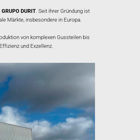
e
GRUPO DURIT
. Seit ihrer Gründung ist
ale Märkte, insbesondere in Europa.
Produktion von komplexen Gussteilen bis
ffizienz und Exzellenz.