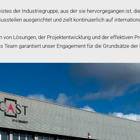
stes der Industriegruppe, aus der sie hervorgegangen ist, di
teilen ausgerichtet und zielt kontinuierlich auf internation
ion von Lösungen, der Projektentwicklung und der effektiven 
tes Team garantiert unser Engagement für die Grundsätze der E