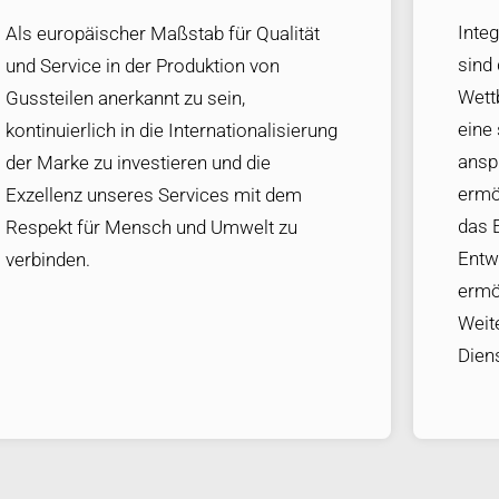
Integ
Als europäischer Maßstab für Qualität
sind
und Service in der Produktion von
Wett
Gussteilen anerkannt zu sein,
eine
kontinuierlich in die Internationalisierung
ansp
der Marke zu investieren und die
ermö
Exzellenz unseres Services mit dem
das 
Respekt für Mensch und Umwelt zu
Entw
verbinden.
ermö
Weit
Dien