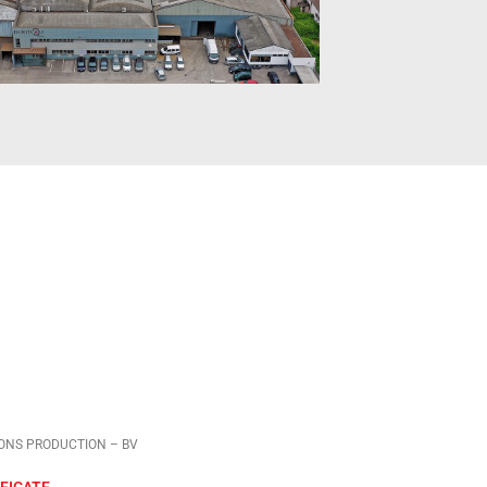
ONS PRODUCTION – BV
FICATE