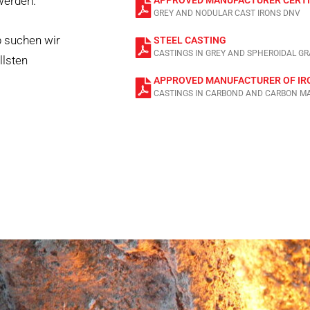
werden.
GREY AND NODULAR CAST IRONS DNV
 suchen wir
STEEL CASTING
CASTINGS IN GREY AND SPHEROIDAL GRA
llsten
APPROVED MANUFACTURER OF IR
CASTINGS IN CARBOND AND CARBON M