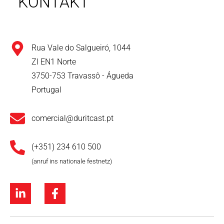
KONTAKT
Rua Vale do Salgueiró, 1044
ZI EN1 Norte
3750-753 Travassô - Águeda
Portugal
comercial@duritcast.pt
(+351) 234 610 500
(anruf ins nationale festnetz)